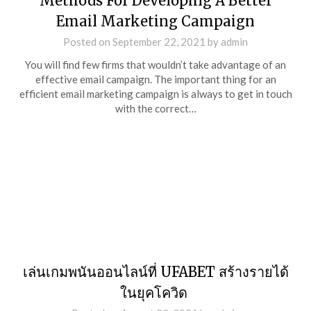
Methods For Developing A Better
Email Marketing Campaign
Posted on
September 22, 2021
by
admin
You will find few firms that wouldn’t take advantage of an
effective email campaign. The important thing for an
efficient email marketing campaign is always to get in touch
with the correct…
เล่นเกมพนันออนไลน์ที่ UFABET สร้างรายได้
ในยุคโควิด