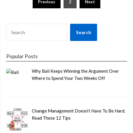
Previous
2
Next
pagination
SEARCH
Search
Popular Posts
Why Bali Keeps Winning the Argument Over
Where to Spend Your Two Weeks Off
Change Management Doesn’t Have To Be Hard.
Read These 12 Tips