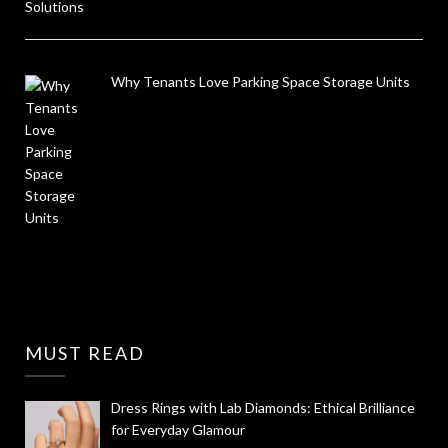
Why Tenants Love Parking Space Storage Units
MUST READ
Dress Rings with Lab Diamonds: Ethical Brilliance
for Everyday Glamour