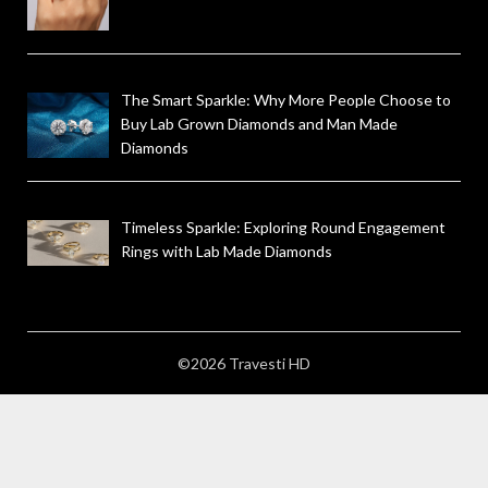
The Smart Sparkle: Why More People Choose to
Buy Lab Grown Diamonds and Man Made
Diamonds
Timeless Sparkle: Exploring Round Engagement
Rings with Lab Made Diamonds
©2026 Travesti HD