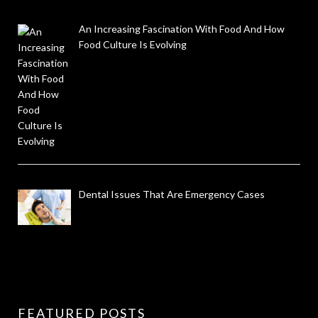
An Increasing Fascination With Food And How
Food Culture Is Evolving
Dental Issues That Are Emergency Cases
FEATURED POSTS