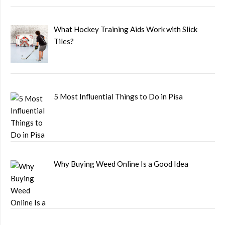
What Hockey Training Aids Work with Slick
Tiles?
5 Most Influential Things to Do in Pisa
Why Buying Weed Online Is a Good Idea