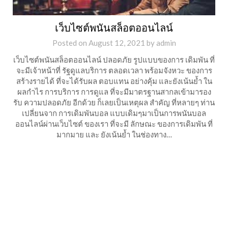
เว็บไซต์พนันสล็อตออนไลน์
Posted on
August 12, 2021
by
admin
เว็บไซต์พนันสล็อตออนไลน์ ปลอดภัย รูปแบบของการ เดิมพัน ที่
จะมีเจ้าหน้าที่ รัฐดูแลบริการ ตลอดเวลา พร้อมจังหวะ ของการ
สร้างรายได้ ที่จะได้รับผล ตอบแทน อย่างคุ้ม และยังเน้นย้ำ ใน
ผลกำไร การบริการ การดูแล ที่จะมีมาตรฐานสากลเข้ามารอง
รับ ความปลอดภัย อีกด้วย ก็เลยเป็นเหตุผล สำคัญ ที่หลายๆ ท่าน
เปลี่ยนจาก การเดิมพันบอล แบบเดิมๆมาเป็นการพนันบอล
ออนไลน์ผ่านเว็บไซต์ ของเรา ที่จะมี ลักษณะ ของการเดิมพัน ที่
มากมาย และ ยังเน้นย้ำ ในช่องทาง…